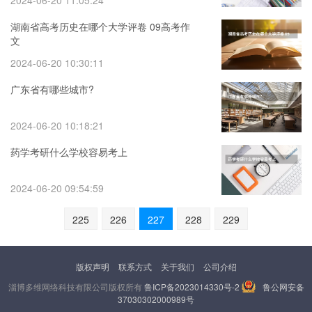
2024-06-20 11:05:24
湖南省高考历史在哪个大学评卷 09高考作
文
2024-06-20 10:30:11
广东省有哪些城市?
2024-06-20 10:18:21
药学考研什么学校容易考上
2024-06-20 09:54:59
225
226
227
228
229
版权声明
联系方式
关于我们
公司介绍
淄博多维网络科技有限公司版权所有
鲁ICP备2023014330号-2
鲁公网安备
37030302000989号