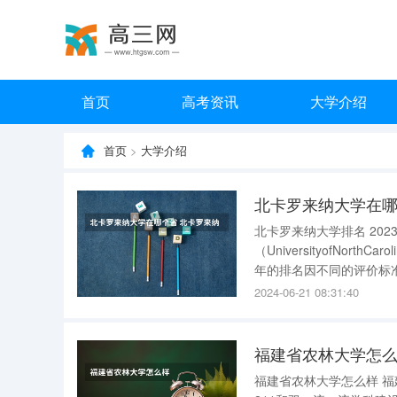
首页
高考资讯
大学介绍
首页
>
大学介绍
北卡罗来纳大学在哪
北卡罗来纳大学排名 2023年北卡罗来纳大学排名全球第76位。 北卡罗来纳大学
（UniversityofNo
年的排名因不同的评价标准而有所不同。 在USNews美国
全美最佳公立大学之一，常
2024-06-21 08:31:40
卡罗来
福建省农林大学怎
福建省农林大学怎么样 福建省农林大学，是农林类高校中综合实力较强的高校之一，只不过不是