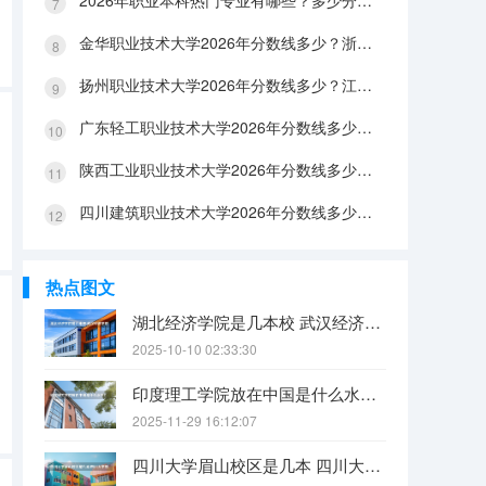
2026年职业本科热门专业有哪些？多少分能上？绿牌专业有哪些？
金华职业技术大学2026年分数线多少？浙江考生563分能上吗？机械专业好就业吗？
扬州职业技术大学2026年分数线多少？江苏考生528分能上吗？医养照护好就业吗？
广东轻工职业技术大学2026年分数线多少？广东考生542分能上吗？
陕西工业职业技术大学2026年分数线多少？陕西考生355分能上吗？机械专业好就业吗？
四川建筑职业技术大学2026年分数线多少？四川考生510分能上吗？建筑专业好就业吗？
热点图文
湖北经济学院是几本校 武汉经济学院是几本
2025-10-10 02:33:30
印度理工学院放在中国是什么水平？
2025-11-29 16:12:07
四川大学眉山校区是几本 四川大学锦江学院是几本？咋样？