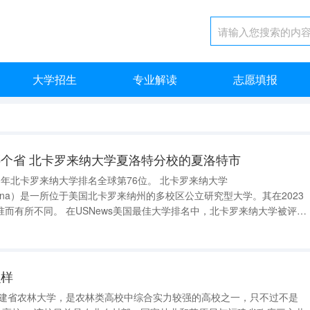
大学招生
专业解读
志愿填报
个省 北卡罗来纳大学夏洛特分校的夏洛特市
rthCarolina）是一所位于美国北卡罗来纳州的多校区公立研究型大学。其在2023
最佳大学排名中，北卡罗来纳大学被评为
年位居全美公立大学前五名。此外，在2023年QS世界大学排名中，北
么样