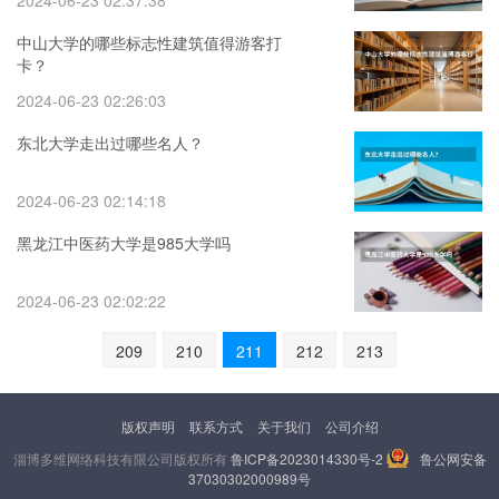
2024-06-23 02:37:38
中山大学的哪些标志性建筑值得游客打
卡？
2024-06-23 02:26:03
东北大学走出过哪些名人？
2024-06-23 02:14:18
黑龙江中医药大学是985大学吗
2024-06-23 02:02:22
209
210
211
212
213
版权声明
联系方式
关于我们
公司介绍
淄博多维网络科技有限公司版权所有
鲁ICP备2023014330号-2
鲁公网安备
37030302000989号