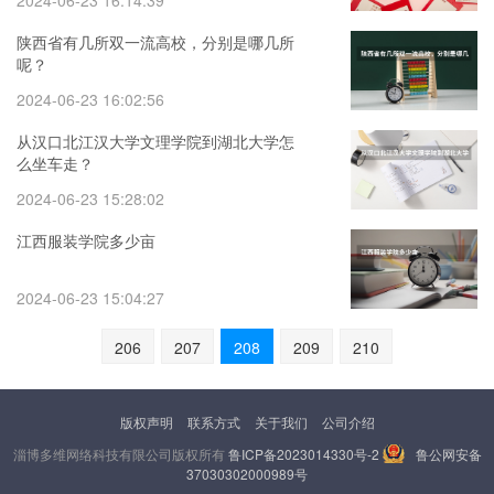
2024-06-23 16:14:39
陕西省有几所双一流高校，分别是哪几所
呢？
2024-06-23 16:02:56
从汉口北江汉大学文理学院到湖北大学怎
么坐车走？
2024-06-23 15:28:02
江西服装学院多少亩
2024-06-23 15:04:27
206
207
208
209
210
版权声明
联系方式
关于我们
公司介绍
淄博多维网络科技有限公司版权所有
鲁ICP备2023014330号-2
鲁公网安备
37030302000989号