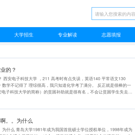
大学招生
专业解读
志愿填报
毕业的？
211 高考时有点失误，英语140 平常语文130
的一
高啊。。为什么
授权单位，1998年成为