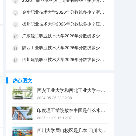
2026年职业本科热门专业有哪些？多少分能上？绿牌专业有哪些？
金华职业技术大学2026年分数线多少？浙江考生563分能上吗？机械专业好就业吗？
扬州职业技术大学2026年分数线多少？江苏考生528分能上吗？医养照护好就业吗？
广东轻工职业技术大学2026年分数线多少？广东考生542分能上吗？
陕西工业职业技术大学2026年分数线多少？陕西考生355分能上吗？机械专业好就业吗？
四川建筑职业技术大学2026年分数线多少？四川考生510分能上吗？建筑专业好就业吗？
热点图文
西安工业大学和西北工业大学一样吗
2024-05-26 20:32:38
印度理工学院放在中国是什么水平？
2025-11-29 16:12:07
四川大学眉山校区是几本 四川大学锦江学院是几本？咋样？