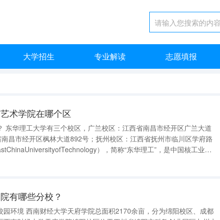
大学招生
专业解读
志愿填报
与艺术学院在哪个区
兰大道
省南昌市经开区枫林大道892号；抚州校区：江西省抚州市临川区学府路
人民政府与国家国防科技工业局、自然资源部、中国核工业集团公司共建
学院有哪些分校？
余亩，分为绵阳校区、成都