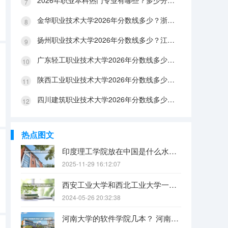
2026年职业本科热门专业有哪些？多少分能上？绿牌专业有哪些？
金华职业技术大学2026年分数线多少？浙江考生563分能上吗？机械专业好就业吗？
扬州职业技术大学2026年分数线多少？江苏考生528分能上吗？医养照护好就业吗？
广东轻工职业技术大学2026年分数线多少？广东考生542分能上吗？
陕西工业职业技术大学2026年分数线多少？陕西考生355分能上吗？机械专业好就业吗？
四川建筑职业技术大学2026年分数线多少？四川考生510分能上吗？建筑专业好就业吗？
热点图文
印度理工学院放在中国是什么水平？
2025-11-29 16:12:07
西安工业大学和西北工业大学一样吗
2024-05-26 20:32:38
河南大学的软件学院几本？ 河南大学软件学院几本 河南大学软件学院属于哪一类院校