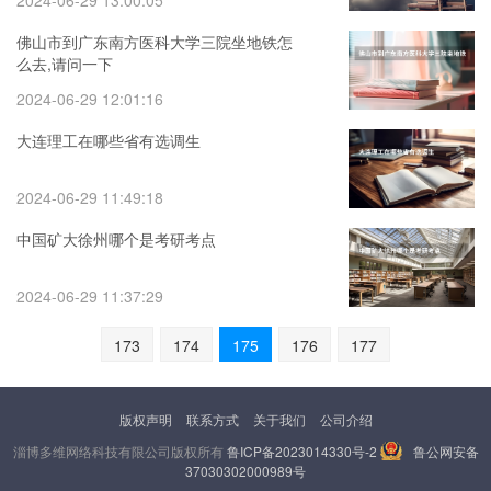
2024-06-29 13:00:05
佛山市到广东南方医科大学三院坐地铁怎
么去,请问一下
2024-06-29 12:01:16
大连理工在哪些省有选调生
2024-06-29 11:49:18
中国矿大徐州哪个是考研考点
2024-06-29 11:37:29
173
174
175
176
177
版权声明
联系方式
关于我们
公司介绍
淄博多维网络科技有限公司版权所有
鲁ICP备2023014330号-2
鲁公网安备
37030302000989号