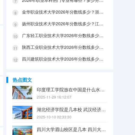
2026年职业本科热门专业有哪些？多少分能上？绿牌专业有哪些？
金华职业技术大学2026年分数线多少？浙江考生563分能上吗？机械专业好就业吗？
扬州职业技术大学2026年分数线多少？江苏考生528分能上吗？医养照护好就业吗？
广东轻工职业技术大学2026年分数线多少？广东考生542分能上吗？
陕西工业职业技术大学2026年分数线多少？陕西考生355分能上吗？机械专业好就业吗？
四川建筑职业技术大学2026年分数线多少？四川考生510分能上吗？建筑专业好就业吗？
热点图文
印度理工学院放在中国是什么水平？
2025-11-29 16:12:07
湖北经济学院是几本校 武汉经济学院是几本
2025-10-10 02:33:30
四川大学眉山校区是几本 四川大学锦江学院是几本？咋样？