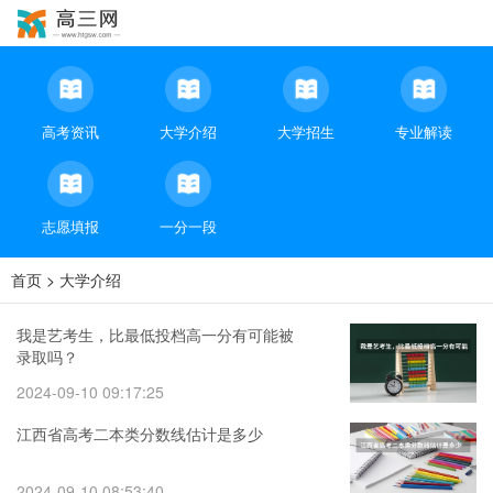
高考资讯
大学介绍
大学招生
专业解读
志愿填报
一分一段
首页
>
大学介绍
我是艺考生，比最低投档高一分有可能被
录取吗？
2024-09-10 09:17:25
江西省高考二本类分数线估计是多少
2024-09-10 08:53:40