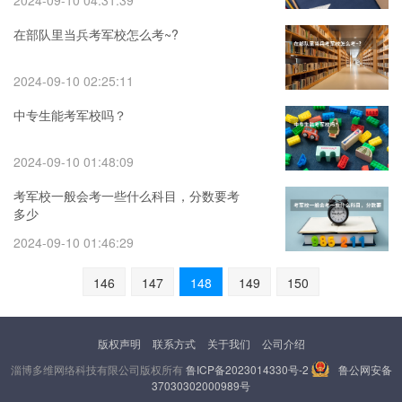
2024-09-10 04:31:39
在部队里当兵考军校怎么考~?
2024-09-10 02:25:11
中专生能考军校吗？
2024-09-10 01:48:09
考军校一般会考一些什么科目，分数要考
多少
2024-09-10 01:46:29
146
147
148
149
150
版权声明
联系方式
关于我们
公司介绍
淄博多维网络科技有限公司版权所有
鲁ICP备2023014330号-2
鲁公网安备
37030302000989号