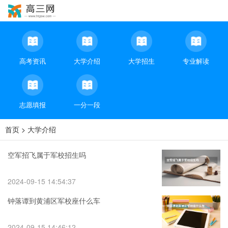
高考资讯
大学介绍
大学招生
专业解读
志愿填报
一分一段
首页
>
大学介绍
空军招飞属于军校招生吗
2024-09-15 14:54:37
钟落谭到黄浦区军校座什么车
2024-09-15 14:46:12