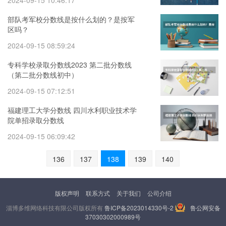
2024-09-15 10:46:17
部队考军校分数线是按什么划的？是按军
区吗？
2024-09-15 08:59:24
专科学校录取分数线2023 第二批分数线
（第二批分数线初中）
2024-09-15 07:12:51
福建理工大学分数线 四川水利职业技术学
院单招录取分数线
2024-09-15 06:09:42
136
137
138
139
140
版权声明
联系方式
关于我们
公司介绍
淄博多维网络科技有限公司版权所有
鲁ICP备2023014330号-2
鲁公网安备
37030302000989号