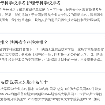
专科学校排名 护理专科学校排名
注。近期，我们得知关于全国护理类专业大专院校的最新排名，滨州职业
颖而出，荣获榜首地位。紧随其后的是岳阳职业技术学院和天津医学高等
秀的实践培训和卓越的学术背景成为行业典范。位列第四的安徽医学高等
医药职业学院则是
排名 陕西省专科院校排名
合实力较强，是双高计划中的一员，同时是一所公办的大学。 2、陕西
这所学校是理工类的专科院校，也是双高计划中的一员，主要培养铁路建
人才
名榜 医美龙头股排名前十
称 国家 总分 1哈佛大学美国992牛津大
国95.24=约翰霍普金斯大学美国934=斯坦福大学美国936卡罗林斯卡学院
学洛杉矶分校美国91.28耶鲁大学美国909伦敦大学学院英国89.810加利福
尼亚大学旧金山分校美国89.5 医美龙头股排名前十 医美行业十大龙头股： 1.