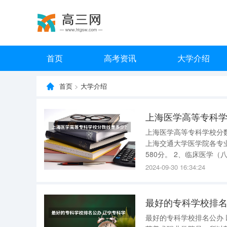
首页
高考资讯
大学介绍
首页
>
大学介绍
上海医学高等专科
上海医学高等专科学校分数线是多少？ 上海交通大学医学院各专业
上海交通大学医学院各专业最低录取分数
580分。 2、临床医学（八年制本博连读法语班）：580分。 3、临床医学（八年制本博连读口腔方
2024-09-30 16:34:24
最好的专科学校排名
最好的专科学校排名公办 以下是我推荐的公办专科学校排名榜： 1.上海工艺美术职业学院 上海工