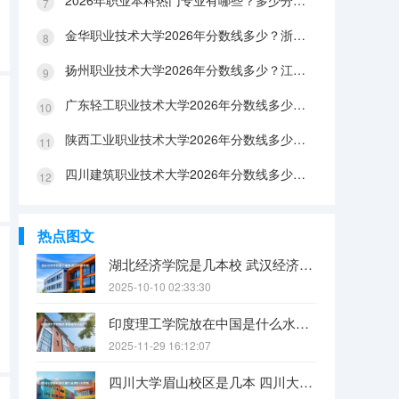
2026年职业本科热门专业有哪些？多少分能上？绿牌专业有哪些？
金华职业技术大学2026年分数线多少？浙江考生563分能上吗？机械专业好就业吗？
扬州职业技术大学2026年分数线多少？江苏考生528分能上吗？医养照护好就业吗？
广东轻工职业技术大学2026年分数线多少？广东考生542分能上吗？
陕西工业职业技术大学2026年分数线多少？陕西考生355分能上吗？机械专业好就业吗？
四川建筑职业技术大学2026年分数线多少？四川考生510分能上吗？建筑专业好就业吗？
热点图文
湖北经济学院是几本校 武汉经济学院是几本
2025-10-10 02:33:30
印度理工学院放在中国是什么水平？
2025-11-29 16:12:07
四川大学眉山校区是几本 四川大学锦江学院是几本？咋样？