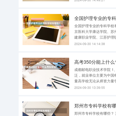
全国护理专业的专
全国护理专业的专科学校有哪些？ 全国护理专业的专科学校有很多，包
京医科大学康达学院、苏
建康职业学院、江苏护理
州职业技术学院、常州卫生高等职业技术学校等。
2024-09-30 14:14:38
生提供了成为一名专业护
高考350分能上什
成都邮电职业技术学院 
泛，就业单位主要为中国
量高学校无论从师资力量学校环境学科
总建筑面积平方米四川邮
2024-09-30 13:39:55
职院校，为国家骨干高职
郑州市专科学校有
郑州市专科学校有哪些？ 郑州市专科学校有以下几所 ： 1.郑州职业技术学院 郑州职业技术学院