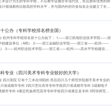
艺术设计为主的专科学校，不仅教学设施非常现代化，而且拥有优秀的师
设计领域都有比较高的学科水平，并与国内外的许多知名企业建立了长期
机会。 2.浙江医药高等专科学校 浙江医药高等专
前十公办（专科学校排名榜全国）
——浙
—浙江金融职业学院——浙江省——杭州——
学校建设单
专科专业（四川美术专科专业较好的大学）
川几个师范学院都手美术专业的
专科学校四川省成都市专科 3成都电子
川省康定县专科 5阿坝师范高
官高等专科学校