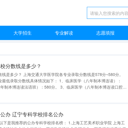
大学招生
专业解读
志愿填报
学校分数线是多少？
录取分数线是578分~580分。
线具体情况如下： 1、临床医学（八年制本博连读）：
向）：580分。 4、口腔医学：580分。 5、医学试验班（临床医学专业）：
公办 辽宁专科学校排名公办