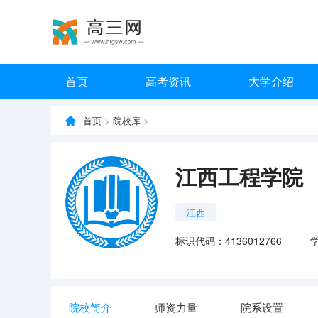
首页
高考资讯
大学介绍
首页
>
院校库
>
江西工程学院
江西
标识代码：4136012766
院校简介
师资力量
院系设置