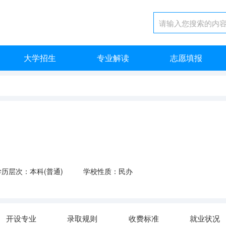
大学招生
专业解读
志愿填报
学历层次：本科(普通)
学校性质：民办
开设专业
录取规则
收费标准
就业状况