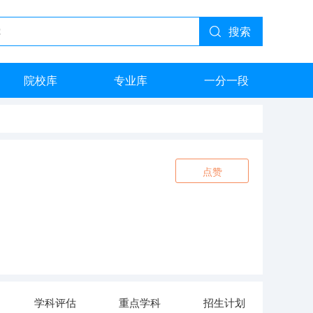
搜索
院校库
专业库
一分一段
点赞
学科评估
重点学科
招生计划