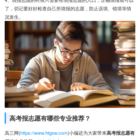
了，切记要好好检查自己所填报的志愿，防止误填、错填等情
况发生。
高考报志愿有哪些专业推荐？
高三网(
https://www.htgsw.com
)小编还为大家带来
高考报志愿有