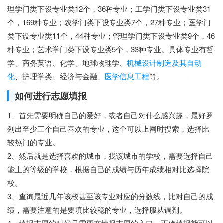
理学门类下设专业类12个，36种专业；工学门类下设专业类31
个，169种专业；农学门类下设专业类7个，27种专业；医学门
类下设专业类11个，44种专业；管理学门类下设专业类9个，46
种专业；艺术学门类下设专业类5个，33种专业。具体专业有哲
学、商务英语、化学、地球物理学、
机械设计制造及其自动
化
、护理学类、经济与金融、
医学信息工程
等。
高三网
如何进行志愿填报
1、首先需要明确自己的爱好，或者自己对什么感兴趣，最好罗
列出至少三个自己喜欢的专业，这个可以上网时搜索，选择比
较热门的专业。
2、然后就是选择喜欢的城市，找该城市的学校，需要选择自己
能上的等级的学校，根据自己的成绩与历年成绩相对比选择院
校。
3、查询最近几年该校甚至该专业对应的分数线，比对自己的成
绩，需要注意的是要填比较稳的专业，选择服从调剂。
4、填报志愿的时候只需要在填报志愿的入口，正确填报就可以