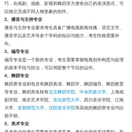
巧，在戏剧、戏曲、影视和舞蹈等方便有自己的表演形式，可
以独立完成不同人物形象的创作。
2、播音与主持专业
播音与主持专业要求考生具备广播电视新闻传播、语言文学、
播音学以及艺术等多个学科的知识与能力，考生性格需要外
向。
3、编导专业
编导专业是一个新的专业，考生需要掌握电视创作构思与处理
的基本手段与技法，可以驾驭整个节目的运作。
4、舞蹈专业
舞蹈类专业则包含有舞蹈表演、舞蹈学、舞蹈编导、舞蹈教育
等专业。舞蹈类名校有
北京舞蹈学院
、
中央民族大学
、上海戏
剧学院、南京艺术学院、
东北师范大学
、四川音乐学院、江南
大学、
首都师范大学
、
沈阳音乐学院
等高校的舞蹈类专业均比
较不错。
5、美术专业
美术专业的考生需要参加美术艺考，考生的画画基础要好，每