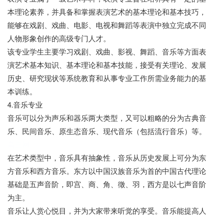
本理论素养，并具备和掌握表演艺术的基本理论和基本技巧，
能够在戏剧、戏曲、电影、电视和舞蹈等表演中独立完成不同
人物形象创作的高级专门人才。
该专业学生主要学习戏剧、戏曲、影视、舞蹈、音乐等方面表
演艺术基本知识、基本理论和基本技能，接受有关理论、发展
历史、研究现状等系统教育和从事专业工作所需业务能力的基
本训练。
4.音乐专业
音乐可以分为声乐和器乐两大类型，又可以粗略的分为古典音
乐、民间音乐、原生态音乐、现代音乐（包括流行音乐）等。
高三网
在艺术类型中，音乐具有抽象性，音乐从历史发展上可分为东
方音乐和西方音乐。东方以中国汉族音乐为首的中国古代理论
基础是五声音阶，即宫、商、角、徵、羽，西方是以七声音阶
为主。
音乐让人赏心悦目，并为大家带来听觉的享受。音乐能提高人