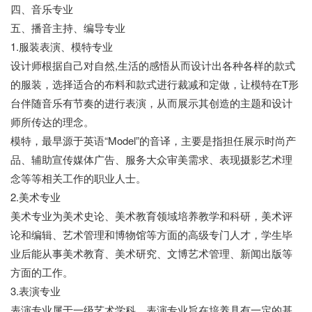
四、音乐专业
五、播音主持、编导专业
1.服装表演、模特专业
设计师根据自己对自然,生活的感悟从而设计出各种各样的款式
的服装，选择适合的布料和款式进行裁减和定做，让模特在T形
台伴随音乐有节奏的进行表演，从而展示其创造的主题和设计
师所传达的理念。
模特，最早源于英语“Model”的音译，主要是指担任展示时尚产
品、辅助宣传媒体广告、服务大众审美需求、表现摄影艺术理
念等等相关工作的职业人士。
2.美术专业
美术专业为美术史论、美术教育领域培养教学和科研，美术评
论和编辑、艺术管理和博物馆等方面的高级专门人才，学生毕
业后能从事美术教育、美术研究、文博艺术管理、新闻出版等
方面的工作。
3.表演专业
表演专业属于一级艺术学科，表演专业旨在培养具有一定的基