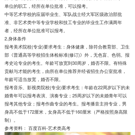
单位的职工，经所在单位批准，可以报考。
中等艺术学校的应届毕业生、军队战士经大军区级政治部批
准、非艺术类中等专业学校和技工专业的毕业生工作满两年
者，经所在单位批准可以报考。
2.身体条件
报考美术院校(专业)要求考生：身体健康，除符合教育部、卫生
部《普通高等学校招生体检标准(修订)》外，无色盲、色弱。报
考史论专业的考生。年龄可放宽到30周岁，婚否不限。有特殊
贡献与才能的考生，由所在单位推荐并经省招生办公室批准，
年龄可适当放宽，婚否不限。
报考音乐、影视类院校(专业)要求考生：年龄在22周岁以下的未
婚青年可以报考表演、演奏专业；25周岁以下的未婚青年可以
报考其他专业；报考作曲专业的考生。报考播音主持专业，男
身高不低于172厘米，女身高不低于160厘米（严格按照身高限
制）。
参考资料： 百度百科-艺术类高考