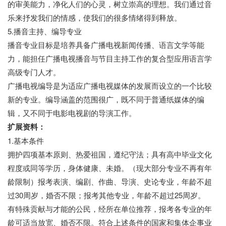
的审美能力，净化人们的心灵，树立崇高的理想。我们通过音
乐来抒发我们的情感，使我们的很多情绪得到释放。
5.播音主持、编导专业
播音专业目标是培养具备广播电视新闻传播、语言文学等能
力，能担任广播电视播音与节目主持工作的复合型应用语言学
高级专门人才。
广播电视编导是为适应广播电视媒体的发展而设立的一个比较
新的专业。编导涵盖的范围很广，既不同于普通纸媒体的编
辑，又不同于电影电视剧的导演工作。
扩展资料：
1.基本条件
拥护四项基本原则、热爱祖国，遵纪守法；具有高中毕业文化
程度或同等学历，身体健康、未婚。（现大部分专业不再有年
龄限制）报考表演、编剧、作曲、导演、史论专业，年龄不超
过30周岁，婚否不限；报考其他专业，年龄不超过25周岁。
有特殊贡献与才能的公民，经所在单位推荐，报考各专业的年
龄可适当放宽、婚否不限。符合上述条件的国家和集体企事业