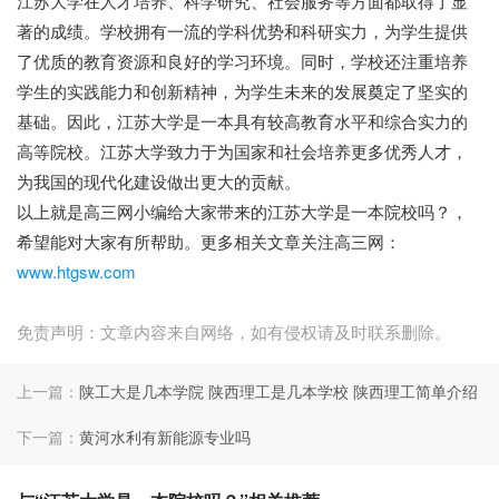
江苏大学在人才培养、科学研究、社会服务等方面都取得了显
著的成绩。学校拥有一流的学科优势和科研实力，为学生提供
了优质的教育资源和良好的学习环境。同时，学校还注重培养
学生的实践能力和创新精神，为学生未来的发展奠定了坚实的
基础。因此，江苏大学是一本具有较高教育水平和综合实力的
高等院校。江苏大学致力于为国家和社会培养更多优秀人才，
为我国的现代化建设做出更大的贡献。
以上就是高三网小编给大家带来的江苏大学是一本院校吗？，
希望能对大家有所帮助。更多相关文章关注高三网：
www.htgsw.com
免责声明：文章内容来自网络，如有侵权请及时联系删除。
上一篇：
陕工大是几本学院 陕西理工是几本学校 陕西理工简单介绍
下一篇：
黄河水利有新能源专业吗