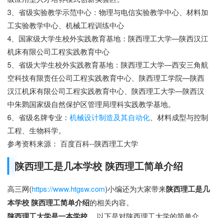
3、省级实验教学示范中心：物理与电信实验教学中心、材料加
工实验教学中心、机械工程训练中心
4、国家级大学生校外实践教育基地：陕西理工大学—陕西汉江
机床有限公司工程实践教育中心
5、省级大学生校外实践教育基地：陕西理工大学—西安三角航
空科技有限责任公司工程实践教育中心、陕西理工学院—陕西
汉江机床有限公司工程实践教育中心、陕西理工大学—陕西汉
中朱鹮国家级自然保护区管理局理科实践教学基地。
6、省级名牌专业：
机械设计制造及其自动化
、材料成型与控制
工程、生物科学。
参考资料来源： 百度百科--陕西理工大学
陕西理工是几本学校 陕西理工简单介绍
高三网(
https://www.htgsw.com
)小编还为大家带来
陕西理工是几
本学校 陕西理工简单介绍
的相关内容。
陕西理工大学是一本学校
。以下是对陕西理工大学的简单介