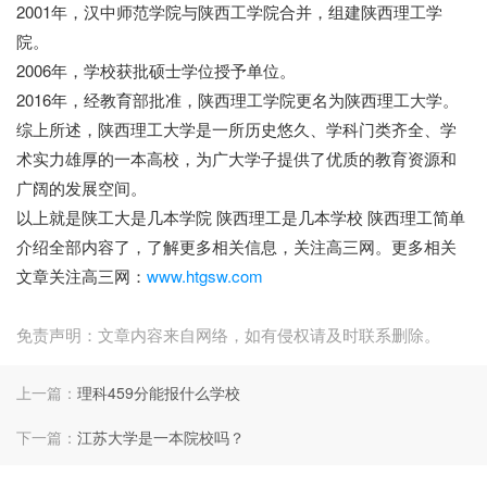
2001年，汉中师范学院与陕西工学院合并，组建陕西理工学
院。
2006年，学校获批硕士学位授予单位。
2016年，经教育部批准，陕西理工学院更名为陕西理工大学。
综上所述，陕西理工大学是一所历史悠久、学科门类齐全、学
术实力雄厚的一本高校，为广大学子提供了优质的教育资源和
广阔的发展空间。
以上就是陕工大是几本学院 陕西理工是几本学校 陕西理工简单
介绍全部内容了，了解更多相关信息，关注高三网。更多相关
文章关注高三网：
www.htgsw.com
免责声明：文章内容来自网络，如有侵权请及时联系删除。
上一篇：
理科459分能报什么学校
下一篇：
江苏大学是一本院校吗？