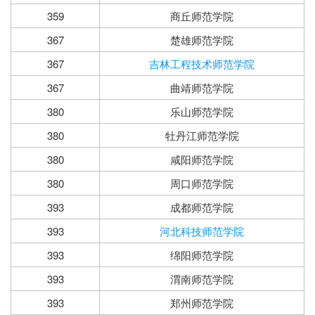
359
商丘师范学院
367
楚雄师范学院
367
吉林工程技术师范学院
367
曲靖师范学院
380
乐山师范学院
380
牡丹江师范学院
380
咸阳师范学院
380
周口师范学院
393
成都师范学院
393
河北科技师范学院
393
绵阳师范学院
393
渭南师范学院
393
郑州师范学院