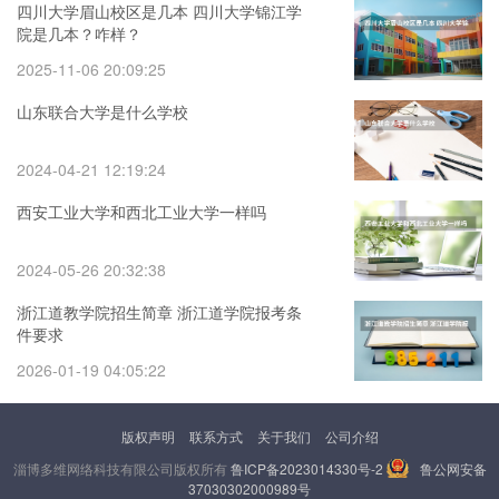
四川大学眉山校区是几本 四川大学锦江学
院是几本？咋样？
2025-11-06 20:09:25
山东联合大学是什么学校
2024-04-21 12:19:24
西安工业大学和西北工业大学一样吗
2024-05-26 20:32:38
浙江道教学院招生简章 浙江道学院报考条
件要求
2026-01-19 04:05:22
版权声明
联系方式
关于我们
公司介绍
淄博多维网络科技有限公司版权所有
鲁ICP备2023014330号-2
鲁公网安备
37030302000989号