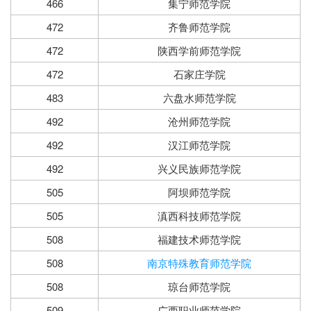
466
集宁师范学院
472
齐鲁师范学院
472
陕西学前师范学院
472
石家庄学院
483
六盘水师范学院
492
沧州师范学院
492
汉江师范学院
492
兴义民族师范学院
505
阿坝师范学院
505
滇西科技师范学院
508
福建技术师范学院
508
南京特殊教育师范学院
508
琼台师范学院
509
广西职业师范学院