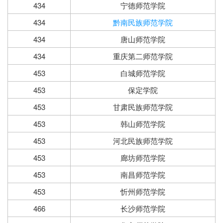
434
宁德师范学院
434
黔南民族师范学院
434
唐山师范学院
434
重庆第二师范学院
453
白城师范学院
453
保定学院
453
甘肃民族师范学院
453
韩山师范学院
453
河北民族师范学院
453
廊坊师范学院
453
南昌师范学院
453
忻州师范学院
466
长沙师范学院