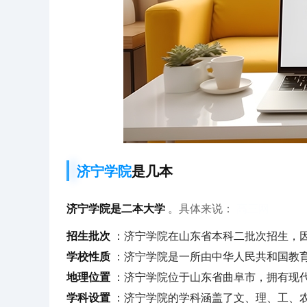
济宁学院
是几本
济宁学院是二本大学
。具体来说：
高三网
招生批次
：济宁学院在山东省本科二批次招生，
学校性质
：济宁学院是一所由中华人民共和国教
地理位置
：济宁学院位于山东省曲阜市，拥有现
学科设置
：济宁学院的学科涵盖了文、理、工、农