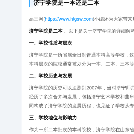
济宁学院是一本还是二本
高三网(
https://www.htgsw.com
)小编还为大家带来
济宁学院是二本
。以下是关于济宁学院的详细解
一、学校性质与层次
济宁学院是一所省属全日制普通本科高等学校，
本科层次的院校通常被划分为一本、二本、三本
二、学校历史与发展
济宁学院的历史可以追溯到2007年，当时济宁
经历了多次合并与发展，包括济宁艺术学校和曲
同构成了济宁学院的发展历程，也见证了学校从
三、学校地位与影响力
作为一所二本批次的本科院校，济宁学院在山东