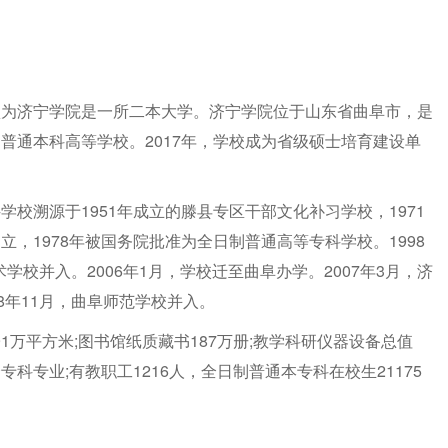
认为济宁学院是一所二本大学。济宁学院位于山东省曲阜市，是
普通本科高等学校。2017年，学校成为省级硕士培育建设单
校溯源于1951年成立的滕县专区干部文化补习学校，1971
，1978年被国务院批准为全日制普通高等专科学校。1998
术学校并入。2006年1月，学校迁至曲阜办学。2007年3月，济
8年11月，曲阜师范学校并入。
.91万平方米;图书馆纸质藏书187万册;教学科研仪器设备总值
个专科专业;有教职工1216人，全日制普通本专科在校生21175