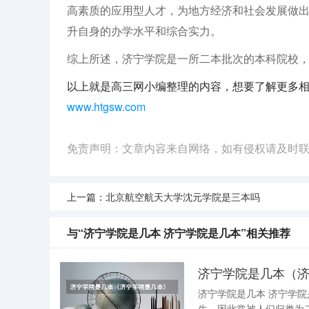
高素质的应用型人才，为地方经济和社会发展做
升自身的办学水平和综合实力。
综上所述，济宁学院是一所二本批次的本科院校
以上就是高三网小编整理的内容，想要了解更多
www.htgsw.com
免责声明：文章内容来自网络，如有侵权请及时
上一篇：
北京航空航天大学沈元学院是三本吗
与“济宁学院是几本 济宁学院是几本”相关推荐
济宁学院是几本（
济宁学院是几本 济宁学院是二本大学 。具体来说： 招生批次 ：济宁学院在山东省本科二批次招
生，因此常被人们归类为二本大学。 学校性质 ：济宁学院是一所由