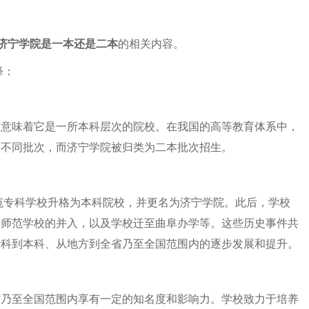
济宁学院是一本还是二本
的相关内容。
释：
这意味着它是一所本科层次的院校。在我国的高等教育体系中，
等不同批次，而济宁学院被归类为二本批次招生。
师范专科学校升格为本科院校，并更名为济宁学院。此后，学校
阜师范学校的并入，以及学校迁至曲阜办学等。这些历史事件共
专科到本科、从地方到全省乃至全国范围内的逐步发展和提升。
省乃至全国范围内享有一定的知名度和影响力。学校致力于培养