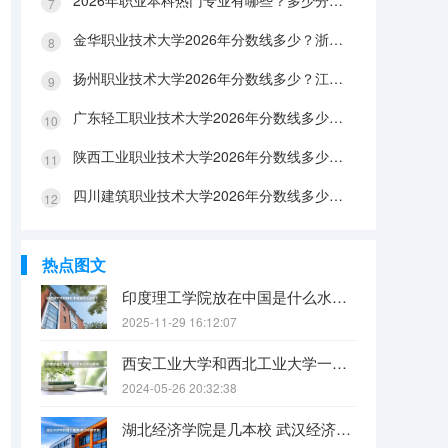
2026年职业本科热门专业有哪些？多少分能上？绿牌专业有哪些？
金华职业技术大学2026年分数线多少？浙江考生563分能上吗？机械专业好就业吗？
扬州职业技术大学2026年分数线多少？江苏考生528分能上吗？医养照护好就业吗？
广东轻工职业技术大学2026年分数线多少？广东考生542分能上吗？
陕西工业职业技术大学2026年分数线多少？陕西考生355分能上吗？机械专业好就业吗？
四川建筑职业技术大学2026年分数线多少？四川考生510分能上吗？建筑专业好就业吗？
热点图文
印度理工学院放在中国是什么水平？
2025-11-29 16:12:07
西安工业大学和西北工业大学一样吗
2024-05-26 20:32:38
湖北经济学院是几本校 武汉经济学院是几本