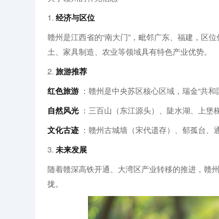
1.
经济与区位
赣州是江西省的“南大门”，毗邻广东、福建，区
土、家具制造、农业等领域具有特色产业优势。
2.
旅游推荐
红色旅游
：赣州是中央苏区核心区域，瑞金“共和
自然风光
：三百山（东江源头）、陡水湖、上堡
文化古迹
：赣州古城墙（宋代遗存）、郁孤台、
3.
未来发展
随着赣深高铁开通、大湾区产业转移的推进，赣
拢。