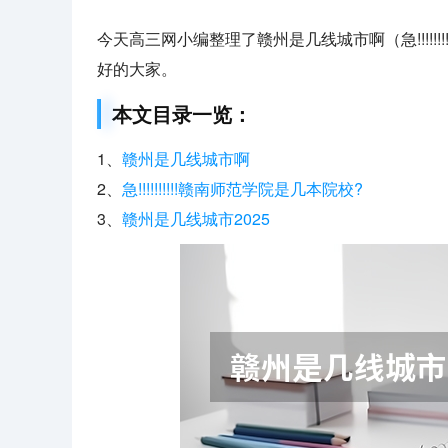
今天高三网小编整理了赣州是几线城市啊（急!!!!!
好的大家。
本文目录一览：
1、
赣州是几线城市啊
2、
急!!!!!!!!!!赣南师范学院是几本院校?
3、
赣州是几线城市2025