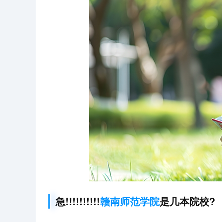
急!!!!!!!!!!
赣南师范学院
是几本院校?