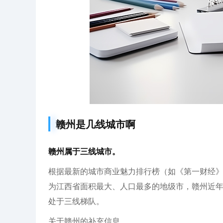
赣州是几线城市啊
赣州属于三线城市。
根据最新的城市商业魅力排行榜（如《第一财经
为江西省面积最大、人口最多的地级市，赣州近
处于三线梯队。
关于赣州的补充信息