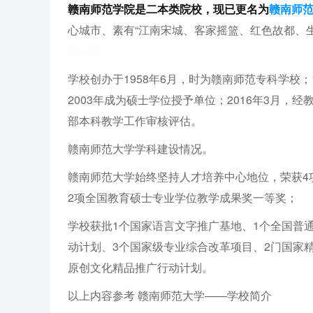
赣南师范学院是二本类院校，现已更名为
赣南师
心城市、素有“江南宋城、客家摇篮、红色故都、
高三网
学校创办于1958年6月，时为赣南师范专科学校
2003年成为硕士学位授予单位；2016年3月，
部本科教学工作审核评估。
赣南师范大学学科建设情况。
赣南师范大学始终坚持人才培养中心地位，荣获4
2项全国教育硕士专业学位教学成果奖一等奖；
学校获批1个国家语言文字推广基地、1个全国普
动计划、3个国家级专业综合改革项目、2门国家
原创文化精品推广行动计划。
以上内容参考 赣南师范大学——学校简介