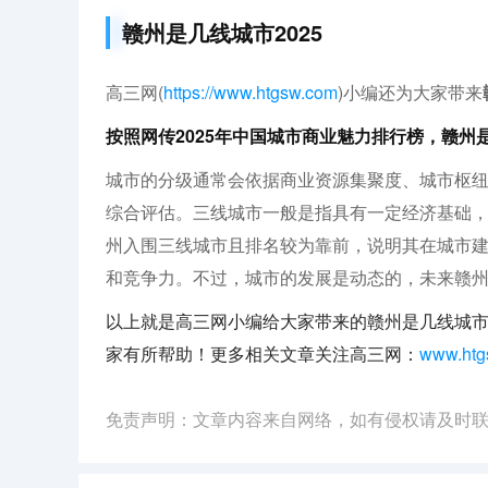
赣州是几线城市2025
高三网(
https://www.htgsw.com
)小编还为大家带来
按照网传2025年中国城市商业魅力排行榜，赣州
城市的分级通常会依据商业资源集聚度、城市枢
综合评估。三线城市一般是指具有一定经济基础
州入围三线城市且排名较为靠前，说明其在城市
和竞争力。不过，城市的发展是动态的，未来赣
以上就是高三网小编给大家带来的赣州是几线城市啊（急
家有所帮助！更多相关文章关注高三网：
www.htg
免责声明：文章内容来自网络，如有侵权请及时