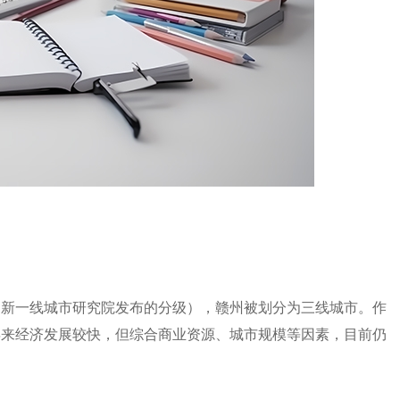
》新一线城市研究院发布的分级），赣州被划分为三线城市。作
年来经济发展较快，但综合商业资源、城市规模等因素，目前仍