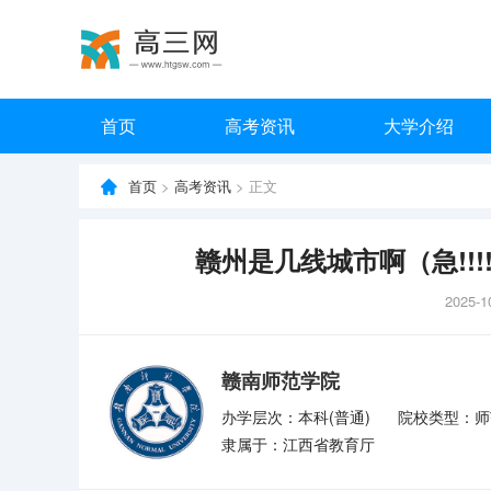
首页
高考资讯
大学介绍
首页
>
高考资讯
> 正文
赣州是几线城市啊（急!!!!
2025-1
赣南师范学院
办学层次：本科(普通)
院校类型：师
隶属于：江西省教育厅