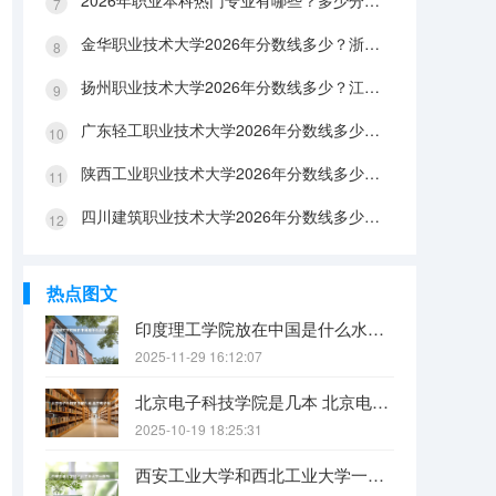
2026年职业本科热门专业有哪些？多少分能上？绿牌专业有哪些？
金华职业技术大学2026年分数线多少？浙江考生563分能上吗？机械专业好就业吗？
扬州职业技术大学2026年分数线多少？江苏考生528分能上吗？医养照护好就业吗？
广东轻工职业技术大学2026年分数线多少？广东考生542分能上吗？
陕西工业职业技术大学2026年分数线多少？陕西考生355分能上吗？机械专业好就业吗？
四川建筑职业技术大学2026年分数线多少？四川考生510分能上吗？建筑专业好就业吗？
热点图文
印度理工学院放在中国是什么水平？
2025-11-29 16:12:07
北京电子科技学院是几本 北京电子科技学院是几本
2025-10-19 18:25:31
西安工业大学和西北工业大学一样吗