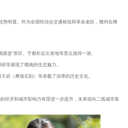
位优势明显。作为全国性综合交通枢纽和革命老区，赣州在稀
国摇篮”景区、于都长征出发地等景点值得一游。
梯田等展现了赣南的生态魅力。
通天岩（摩崖石刻）等承载了深厚的历史文化。
州的经济和城市影响力有望进一步提升，未来或向二线城市靠