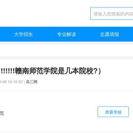
大学招生
专业解读
志愿填报
!!!!!!赣南师范学院是几本院校?）
0-08 12:15:52
|
高三网
查看学校
范