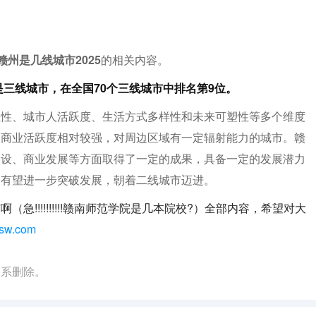
赣州是几线城市2025
的相关内容。
是三线城市，在全国70个三线城市中排名第9位。
纽性、城市人活跃度、生活方式多样性和未来可塑性等多个维度
，商业活跃度相对较强，对周边区域有一定辐射能力的城市。赣
建设、商业发展等方面取得了一定的成果，具备一定的发展潜力
州有望进一步突破发展，朝着二线城市迈进。
!!!!!!!!!!赣南师范学院是几本院校?）全部内容，希望对大
sw.com
联系删除。