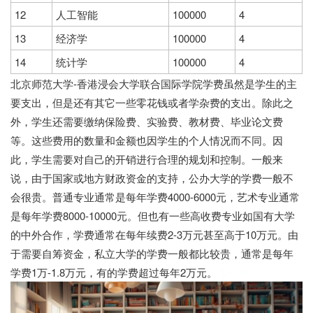
12
人工智能
100000
4
13
经济学
100000
4
14
统计学
100000
4
北京师范大学-香港浸会大学联合国际学院学费虽然是学生的主
要支出，但是还有其它一些零花钱或者学杂费的支出。除此之
外，学生还需要缴纳保险费、实验费、教材费、毕业论文费
等。这些费用的数量和金额也因学生的个人情况而不同。因
此，学生需要对自己的开销进行合理的规划和控制。一般来
说，由于国家或地方财政资金的支持，公办大学的学费一般不
会很贵。普通专业通常是每年学费4000-6000元，艺术专业通常
是每年学费8000-10000元。但也有一些高收费专业如国有大学
的中外合作，学费通常在每年续费2-3万元甚至高于10万元。由
于需要自筹资金，私立大学的学费一般都比较贵，通常是每年
学费1万-1.8万元，有的学费超过每年2万元。
高三网