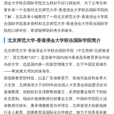
浸会大学联合国际学院怎么样好不好口碑如何。为了让考生和
家长有一个全面对北京师范大学-香港浸会大学联合国际学院的
了解，丑瓜高考小编整理了一些北京师范大学-香港浸会大学联
合国际学院基本资料和北京师范大学-香港浸会大学联合国际学
院的口碑评价，希望能帮助到考生和家长。
北京师范大学-香港浸会大学联合国际学院简介
北京师范大学-香港浸会大学联合国际学院（中文简称“北师港浸
大”，英文简称“UIC”）是首家中国内地与香港高等教育界合作创
办的大学，也是国内第一所新型博雅大学，位于中国宜居城市
——粤港澳大湾区的珠海市。
获国家教育部特批，以及广东省教育厅、珠海市政府和各界大
力支持，北师港浸大于2005年由全国人大常委会前副委员长许
嘉璐教授、创校校长吴清辉教授建立，采用校董会领导下的校
长负责制。现由许嘉璐教授任校董会主席，中国科学院院士汤
涛教授任校长。秉承博雅教育办学理念，北师港浸大创新地推
行全人教育、四维教育及国际化办学模式，致力于培养具有家