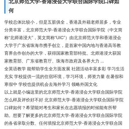
北京师范大学-香港浸会大学联合国际学院口碑如
何
学校总体比较小，但是五脏俱全，香港及外籍老师居多，专业
分类丰富，北京师范大学-香港浸会大学联合国际学院（中文简
称“北师港浸大”，英文简称“UIC”）由北京师范大学和香港浸会
大学于广东省珠海市携手创立，是首家中国内地与香港高等教
育界合作创办的大学，获得国家教育部特批。北师港浸大获国
家教育部、广东省教育厅、珠海市政府及各界大力 ...
全英语教学 能帮助学生全方面发展 社团活动丰富多彩 学习生活
充实 学校提供一流的住宿环境，学习环境，师资力量 在暑假和
寒假中 学校也提供机会去海外学习 领略外国文化
以上就是小编这里的北京师范大学-香港浸会大学联合国际学院
怎么样及评价好不好 北京师范大学-香港浸会大学联合国际学院
口碑如何？希望能对考生和家长在志愿填报的时候能有所帮
助。想要了解更多的北京师范大学-香港浸会大学联合国际学院
的各省录取分数、任何填报北京师范大学-香港浸会大学联合国