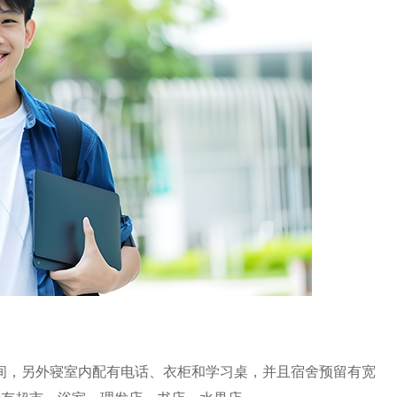
生间，另外寝室内配有电话、衣柜和学习桌，并且宿舍预留有宽