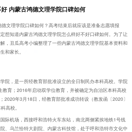
好 内蒙古鸿德文理学院口碑如何
鸿德文理学院口碑如何？高考结束后就应该是准备志愿填报
一定想知道内蒙古鸿德文理学院怎么样好不好口碑如何。为了让
了解，丑瓜高考小编整理了一些内蒙古鸿德文理学院基本资料和
考生和家长。
高三网
德学院，是一所经教育部批准设立的全日制民办本科高校。学院
学生教育；2016年启动双学位教育，并被确定为自治区本科高校
；2020年3月18日，经教育部批准成功转设（教发函〔2020〕
本科高校。
国际机场，西接呼和浩特火车东站，南北两侧紧挨地铁1号线
物院、乌兰恰特大剧院、内蒙古科技馆，处于呼和浩特市文化中