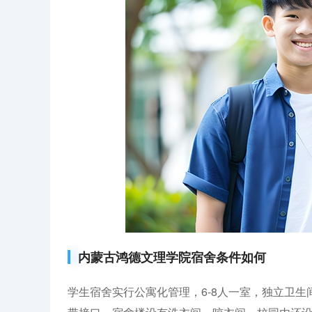
内蒙古鸿德文理学院宿舍条件如何
学生宿舍实行公寓化管理，6-8人一室，独立卫