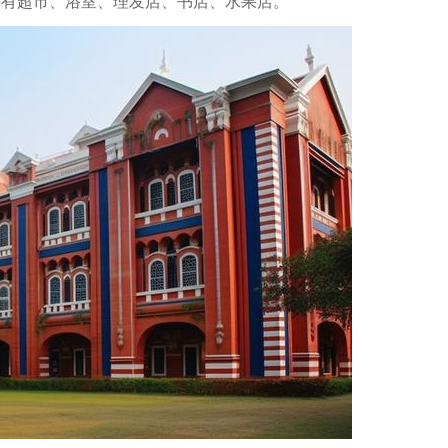
设有超市、浴室、理发店、书店、水果店。