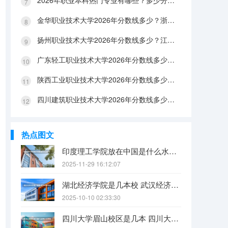
2026年职业本科热门专业有哪些？多少分能上？绿牌专业有哪些？
金华职业技术大学2026年分数线多少？浙江考生563分能上吗？机械专业好就业吗？
扬州职业技术大学2026年分数线多少？江苏考生528分能上吗？医养照护好就业吗？
广东轻工职业技术大学2026年分数线多少？广东考生542分能上吗？
陕西工业职业技术大学2026年分数线多少？陕西考生355分能上吗？机械专业好就业吗？
四川建筑职业技术大学2026年分数线多少？四川考生510分能上吗？建筑专业好就业吗？
热点图文
印度理工学院放在中国是什么水平？
2025-11-29 16:12:07
湖北经济学院是几本校 武汉经济学院是几本
2025-10-10 02:33:30
四川大学眉山校区是几本 四川大学锦江学院是几本？咋样？