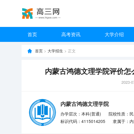
首页
高考资讯
大学介绍
首页
>
大学招生
> 正文
内蒙古鸿德文理学院评价怎
2023-0
内蒙古鸿德文理学院
办学层次：本科(普通)
院校性质：民
标识代码：4115014205
隶属于：内