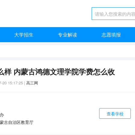
大学招生
专业解读
志愿填报
么样 内蒙古鸿德文理学院学费怎么收
7-20 15:17:25
|
高三网
查看学校
办
蒙古自治区教育厅