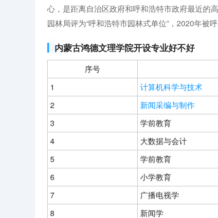
心，是距离自治区政府和呼和浩特市政府最近的高
园林局评为“呼和浩特市园林式单位”，2020年被
内蒙古鸿德文理学院开设专业好不好
序号
1
计算机科学与技术
2
新闻采编与制作
3
学前教育
4
大数据与会计
5
学前教育
6
小学教育
7
广播电视学
8
新闻学