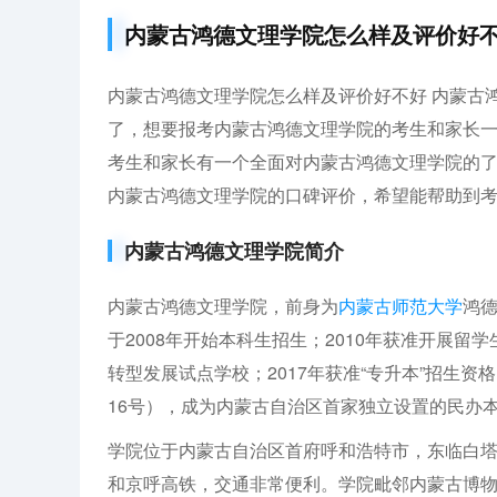
内蒙古鸿德文理学院怎么样及评价好不
内蒙古鸿德文理学院怎么样及评价好不好 内蒙古
了，想要报考内蒙古鸿德文理学院的考生和家长
考生和家长有一个全面对内蒙古鸿德文理学院的
内蒙古鸿德文理学院的口碑评价，希望能帮助到
内蒙古鸿德文理学院简介
内蒙古鸿德文理学院，前身为
内蒙古师范大学
鸿
于2008年开始本科生招生；2010年获准开展留
转型发展试点学校；2017年获准“专升本”招生资格
16号），成为内蒙古自治区首家独立设置的民办
学院位于内蒙古自治区首府呼和浩特市，东临白塔
和京呼高铁，交通非常便利。学院毗邻内蒙古博