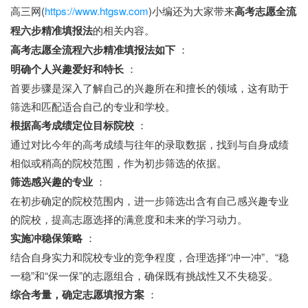
高三网(
https://www.htgsw.com
)小编还为大家带来
高考志愿全流
程六步精准填报法
的相关内容。
高考志愿全流程六步精准填报法如下
：
明确个人兴趣爱好和特长
：
首要步骤是深入了解自己的兴趣所在和擅长的领域，这有助于
筛选和匹配适合自己的专业和学校。
根据高考成绩定位目标院校
：
通过对比今年的高考成绩与往年的录取数据，找到与自身成绩
相似或稍高的院校范围，作为初步筛选的依据。
筛选感兴趣的专业
：
在初步确定的院校范围内，进一步筛选出含有自己感兴趣专业
的院校，提高志愿选择的满意度和未来的学习动力。
实施冲稳保策略
：
结合自身实力和院校专业的竞争程度，合理选择“冲一冲”、“稳
一稳”和“保一保”的志愿组合，确保既有挑战性又不失稳妥。
综合考量，确定志愿填报方案
：