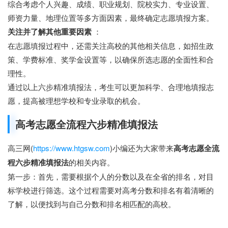
综合考虑个人兴趣、成绩、职业规划、院校实力、专业设置、
师资力量、地理位置等多方面因素，最终确定志愿填报方案。
关注并了解其他重要因素
：
在志愿填报过程中，还需关注高校的其他相关信息，如招生政
策、学费标准、奖学金设置等，以确保所选志愿的全面性和合
理性。
通过以上六步精准填报法，考生可以更加科学、合理地填报志
愿，提高被理想学校和专业录取的机会。
高考志愿全流程六步精准填报法
高三网(
https://www.htgsw.com
)小编还为大家带来
高考志愿全流
程六步精准填报法
的相关内容。
第一步：首先，需要根据个人的分数以及在全省的排名，对目
标学校进行筛选。这个过程需要对高考分数和排名有着清晰的
了解，以便找到与自己分数和排名相匹配的高校。