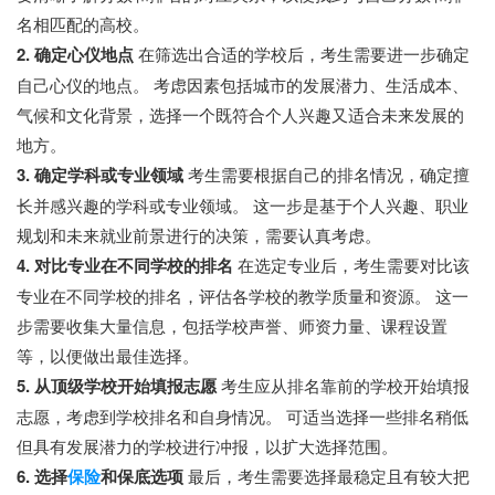
名相匹配的高校。
2. 确定心仪地点
在筛选出合适的学校后，考生需要进一步确定
自己心仪的地点。 考虑因素包括城市的发展潜力、生活成本、
气候和文化背景，选择一个既符合个人兴趣又适合未来发展的
地方。
3. 确定学科或专业领域
考生需要根据自己的排名情况，确定擅
长并感兴趣的学科或专业领域。 这一步是基于个人兴趣、职业
规划和未来就业前景进行的决策，需要认真考虑。
4. 对比专业在不同学校的排名
在选定专业后，考生需要对比该
专业在不同学校的排名，评估各学校的教学质量和资源。 这一
步需要收集大量信息，包括学校声誉、师资力量、课程设置
等，以便做出最佳选择。
5. 从顶级学校开始填报志愿
考生应从排名靠前的学校开始填报
志愿，考虑到学校排名和自身情况。 可适当选择一些排名稍低
但具有发展潜力的学校进行冲报，以扩大选择范围。
6. 选择
保险
和保底选项
最后，考生需要选择最稳定且有较大把