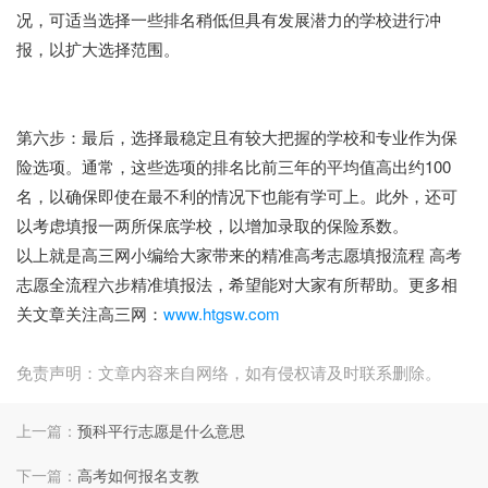
况，可适当选择一些排名稍低但具有发展潜力的学校进行冲
报，以扩大选择范围。
第六步：最后，选择最稳定且有较大把握的学校和专业作为保
险选项。通常，这些选项的排名比前三年的平均值高出约100
名，以确保即使在最不利的情况下也能有学可上。此外，还可
以考虑填报一两所保底学校，以增加录取的保险系数。
以上就是高三网小编给大家带来的精准高考志愿填报流程 高考
志愿全流程六步精准填报法，希望能对大家有所帮助。更多相
关文章关注高三网：
www.htgsw.com
免责声明：文章内容来自网络，如有侵权请及时联系删除。
上一篇：
预科平行志愿是什么意思
下一篇：
高考如何报名支教