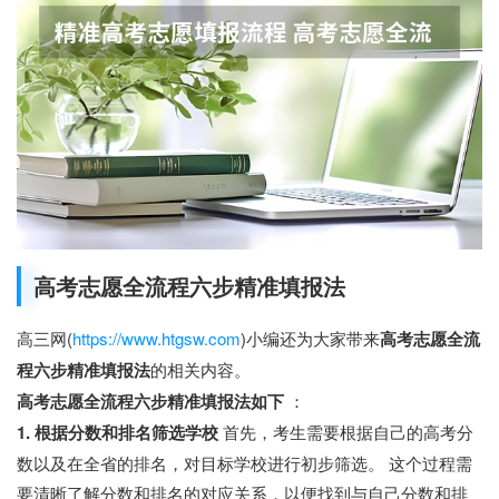
高考志愿全流程六步精准填报法
高三网(
https://www.htgsw.com
)小编还为大家带来
高考志愿全流
程六步精准填报法
的相关内容。
高考志愿全流程六步精准填报法如下
：
1. 根据分数和排名筛选学校
首先，考生需要根据自己的高考分
数以及在全省的排名，对目标学校进行初步筛选。 这个过程需
要清晰了解分数和排名的对应关系，以便找到与自己分数和排