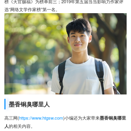
榜《天官赐福》为榜单前三；2019年第五届当当影响力作家评
选“网络文学作家榜”第一名。
墨香铜臭哪里人
高三网(
https://www.htgsw.com
)小编还为大家带来
墨香铜臭哪里
人
的相关内容。