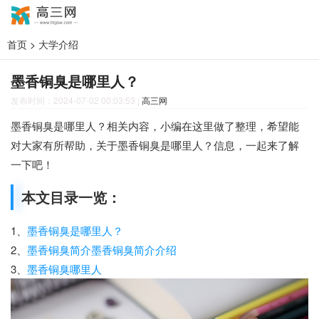
首页
>
大学介绍
墨香铜臭是哪里人？
发布时间：2024-07-02 00:03:53
|
高三网
墨香铜臭是哪里人？相关内容，小编在这里做了整理，希望能
对大家有所帮助，关于墨香铜臭是哪里人？信息，一起来了解
一下吧！
本文目录一览：
1、
墨香铜臭是哪里人？
2、
墨香铜臭简介墨香铜臭简介介绍
3、
墨香铜臭哪里人